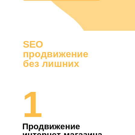
SEO
продвижение
без лишних
слов. Смотрите
рузульты.
1
Продвижение
интернет-магазина