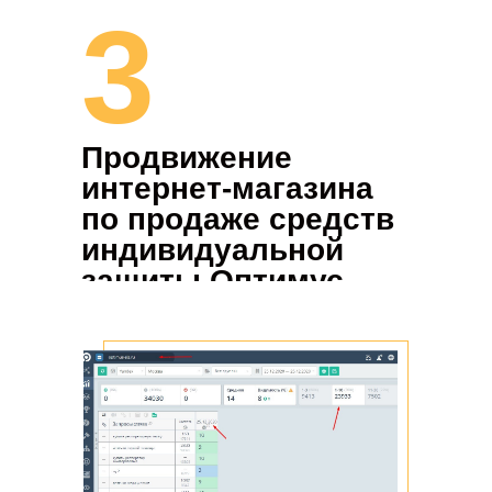
3
Продвижение
интернет-магазина
по продаже средств
индивидуальной
защиты Оптимус
СИЗ (optimus-siz.ru)