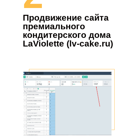
Продвижение сайта
премиального
кондитерского дома
LaViolette (lv-cake.ru)