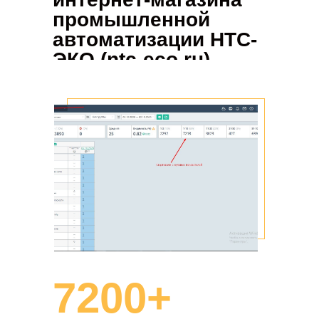
промышленной
автоматизации НТС-
ЭКО (ntc-eco.ru)
7200+